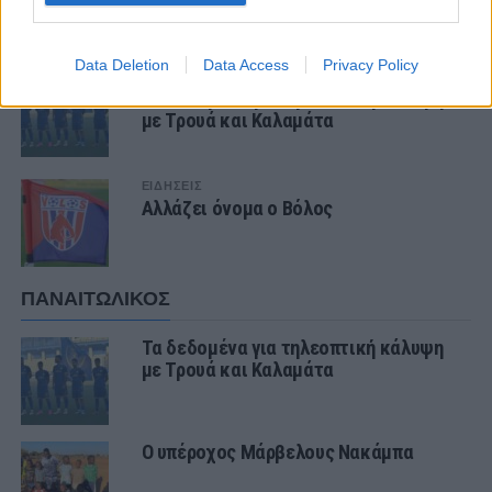
ΤΕΛΕΥΤΑΙΑ ΝΕΑ
Data Deletion
Data Access
Privacy Policy
ΠΑΝΑΙΤΩΛΙΚΟΣ
Τα δεδομένα για τηλεοπτική κάλυψη
με Τρουά και Καλαμάτα
ΕΙΔΗΣΕΙΣ
Αλλάζει όνομα ο Βόλος
ΠΑΝΑΙΤΩΛΙΚΟΣ
Τα δεδομένα για τηλεοπτική κάλυψη
με Τρουά και Καλαμάτα
Ο υπέροχος Μάρβελους Νακάμπα