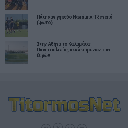
Πάτησαν γήπεδο Νακάμπα-Τζενεπό
(φωτο)
Στην Αθήνα το Καλαμάτα-
Παναιτωλικός, κεκλεισμένων των
θυρών