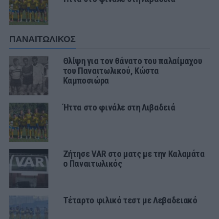
ΠΑΝΑΙΤΩΛΙΚΟΣ
Θλίψη για τον θάνατο του παλαίμαχου
του Παναιτωλικού, Κώστα
Καμποσιώρα
Ήττα στο φινάλε στη Λιβαδειά
Ζήτησε VAR στο ματς με την Καλαμάτα
ο Παναιτωλικός
Τέταρτο φιλικό τεστ με Λεβαδειακό