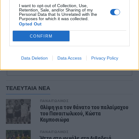
I want to opt-out of Collection, Use,
Retention, Sale, and/or Sharing of my
Personal Data that Is Unrelated with the
Purposes for which it was collected.
Opted Out
CONFIRM
*Η φωτογραφία από τη σημερινή προπόνηση
Data Deletion
Data Access
Privacy Policy
ΣΧΟΛΙΑΣΤΕ
ΤΕΛΕΥΤΑΙΑ ΝΕΑ
ΠΑΝΑΙΤΩΛΙΚΟΣ
Θλίψη για τον θάνατο του παλαίμαχου
του Παναιτωλικού, Κώστα
Καμποσιώρα
ΠΑΝΑΙΤΩΛΙΚΟΣ
Ήττα στο φινάλε στη Λιβαδειά