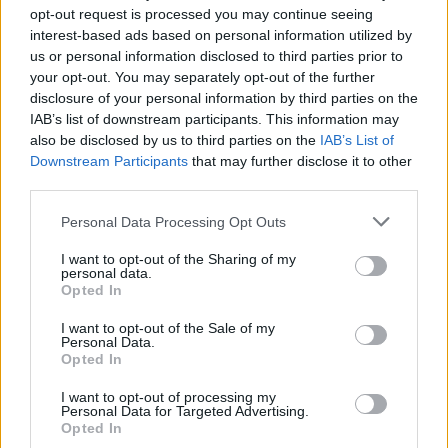
opt-out request is processed you may continue seeing
Λούι, Βέργος, Μπαρμπόσα, Κορνέλιους,
interest-based ads based on personal information utilized by
Ντουάρτε, Μάρτενσον, Μπελεβώνης, Φλόρες,
us or personal information disclosed to third parties prior to
Περέιρα, Μόρσεϊ, Παρδαλός, Μεντόσα,
your opt-out. You may separately opt-out of the further
Τσιγγάρας, Μπακαδήμας, Μαλής, Ανέστης.
disclosure of your personal information by third parties on the
IAB’s list of downstream participants. This information may
also be disclosed by us to third parties on the
IAB’s List of
Downstream Participants
that may further disclose it to other
third parties.
Personal Data Processing Opt Outs
I want to opt-out of the Sharing of my
personal data.
Opted In
I want to opt-out of the Sale of my
Personal Data.
Opted In
I want to opt-out of processing my
Personal Data for Targeted Advertising.
Opted In