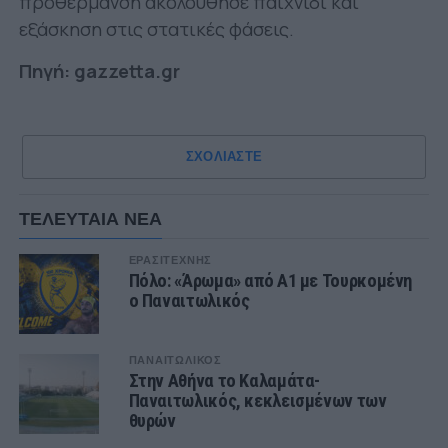
προθέρμανση ακολούθησε παιχνίδι και
εξάσκηση στις στατικές φάσεις.
Πηγή: gazzetta.gr
ΣΧΟΛΙΑΣΤΕ
ΤΕΛΕΥΤΑΙΑ ΝΕΑ
ΕΡΑΣΙΤΕΧΝΗΣ
Πόλο: «Άρωμα» από Α1 με Τουρκομένη
ο Παναιτωλικός
ΠΑΝΑΙΤΩΛΙΚΟΣ
Στην Αθήνα το Καλαμάτα-
Παναιτωλικός, κεκλεισμένων των
θυρών