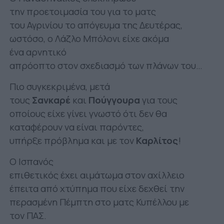
την προετοιμασία του για το ματς
του Αγρινίου το απόγευμα της Δευτέρας,
ωστόσο, ο Λάζλο Μπόλονι είχε ακόμα
ένα αρνητικό
απρόοπτο στον σχεδιασμό των πλάνων του…
Πιο συγκεκριμένα, μετά
τους
Σανκαρέ
και
Πούγγουρα
για τους
οποίους είχε γίνει γνωστό ότι δεν θα
καταφέρουν να είναι παρόντες,
υπήρξε πρόβλημα και με τον
Καρλίτος
!
Ο Ισπανός
επιθετικός έχει αιμάτωμα στον αχίλλειο
έπειτα από χτύπημα που είχε δεχθεί την
περασμένη Πέμπτη στο ματς Κυπέλλου με
τον ΠΑΣ.