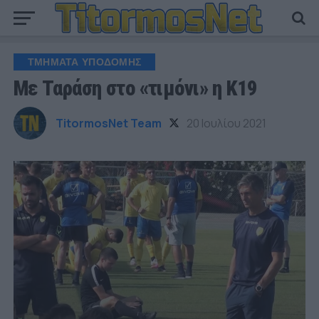
ΤΜΗΜΑΤΑ ΥΠΟΔΟΜΗΣ
Με Ταράση στο «τιμόνι» η Κ19
TitormosNet Team
20 Ιουλίου 2021