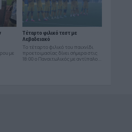
ν
Τέταρτο φιλικό τεστ με
Λεβαδειακό
Το τέταρτο φιλικό του παιχνίδι
ρου με
προετοιμασίας δίνει σήμερα στις
18:00 ο Παναιτωλικός με αντίπαλο...