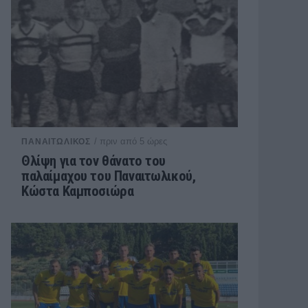
/ πριν από 5 ώρες
ΠΑΝΑΙΤΩΛΙΚΟΣ
Θλίψη για τον θάνατο του
παλαίμαχου του Παναιτωλικού,
Κώστα Καμποσιώρα