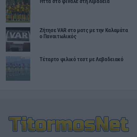
Ήττα στο φινάλε στη Λιβαδειά
Ζήτησε VAR στο ματς με την Καλαμάτα
ο Παναιτωλικός
Τέταρτο φιλικό τεστ με Λεβαδειακό