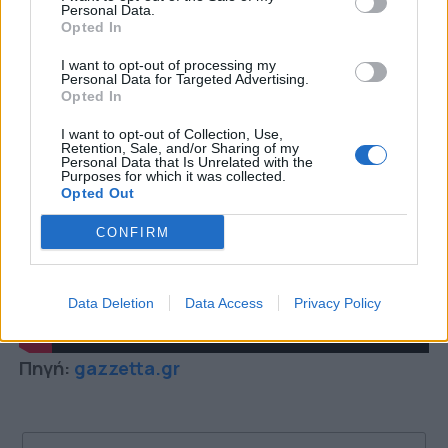
Personal Data.
Opted In
I want to opt-out of processing my
Personal Data for Targeted Advertising.
Opted In
I want to opt-out of Collection, Use,
Retention, Sale, and/or Sharing of my
Personal Data that Is Unrelated with the
Purposes for which it was collected.
Opted Out
CONFIRM
Data Deletion
Data Access
Privacy Policy
Πηγή:
gazzetta.gr