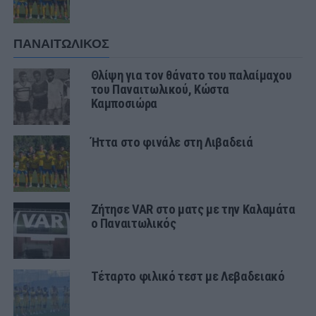
ΠΑΝΑΙΤΩΛΙΚΟΣ
Θλίψη για τον θάνατο του παλαίμαχου
του Παναιτωλικού, Κώστα
Καμποσιώρα
Ήττα στο φινάλε στη Λιβαδειά
Ζήτησε VAR στο ματς με την Καλαμάτα
ο Παναιτωλικός
Τέταρτο φιλικό τεστ με Λεβαδειακό