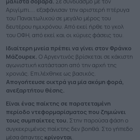
μάλιστα σοβαρά.
Σε συνδυασμό με τον
Αριγίμπι…. εξαφάνισαν την αριστερή πτέρυγα
του Παναιτωλικού σε μεγάλο μέρος του
δευτέρου ημιχρόνου. Από εκεί ήρθε το γκολ
του ΟΦΗ, από εκεί και οι κύριες φάσεις του.
Ιδιαίτερη μνεία πρέπει να γίνει στον Φράνκο
Μάζουρεκ.
Ο Αργεντινός βρίσκεται σε κάκιστη
αγωνιστική κατάσταση από την αρχή της
χρονιάς. Επιλέχθηκε ως βασικός.
Απογοήτευσε οικτρά για μία ακόμη φορά,
ανεξαρτήτου θέσης.
Είναι ένας παίκτης σε παρατεταμένη
περίοδο ντεφορμαρίσματος που ζημιώνει
τους συμπαίκτες του.
Στην παρούσα φάση ο
συγκεκριμένος παίκτης δεν βοηθά. Στο γήπεδο
μέσα άπαντες
κρίνονται
.