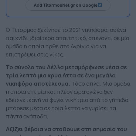
Add TitormosNet.gr on Google
Ο Τίτορμος ξεκίνησε το 2021 νικηφόρα, σε ένα
παιχνίδι ιδιαίτερα απαιτητικό, απέναντι σε μία
ομάδα η οποία ήρθε στο Αγρίνιο για να
επιστρέψει στις νίκες.
Το σύνολο του Δέλλα μεταμόρφωσε μέσα σε
τρία λεπτά μία κρύα ήττα σε ένα μεγάλο
νικηφόρο αποτέλεσμα.
Τόσο απλά. Μία ομάδα
η οποία επί μία και πλέον ώρα αγώνα δεν
έδειχνε ικανή να φύγει νικήτρια από το γήπεδο,
μπόρεσε μέσα σε τρία λεπτά να γυρίσει τα
πάντα ανάποδα.
Αξίζει βέβαια να σταθούμε στη σημασία του