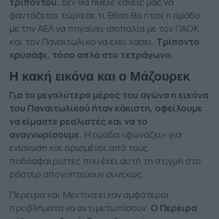
τριπόντου.
Δεν θα ήθελε κανείς μας να
φαντάζεται τώρα σε τι θέση θα ήταν η ομάδα
με την ΑΕΛ να πηγαίνει ισοπαλία με τον ΠΑΟΚ
και τον Παναιτωλικό να έχει χάσει.
Τρίποντο
χρυσάφι, τόσο απλά στο τετράγωνο.
Η κακή εικόνα και ο Μάζουρεκ
Για το μεγαλύτερο μέρος του αγώνα η εικόνα
του Παναιτωλικού ήταν κάκιστη, οφείλουμε
να είμαστε ρεαλιστές και να το
αναγνωρίσουμε.
Η ομάδα «φωνάζει» για
ενίσχυση και ορισμένοι από τους
ποδοσφαιριστές που έχει αυτή τη στιγμή στο
ρόστερ απογοητεύουν συνεχώς.
Περέιρα και Μεντίνα είχαν αμφότεροι
προβλήματα να αντιμετωπίσουν.
Ο Περέιρα