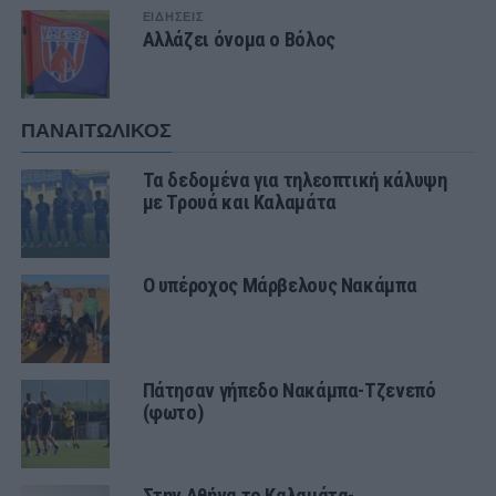
ΕΙΔΗΣΕΙΣ
Αλλάζει όνομα ο Βόλος
ΠΑΝΑΙΤΩΛΙΚΟΣ
Τα δεδομένα για τηλεοπτική κάλυψη
με Τρουά και Καλαμάτα
Ο υπέροχος Μάρβελους Νακάμπα
Πάτησαν γήπεδο Νακάμπα-Τζενεπό
(φωτο)
Στην Αθήνα το Καλαμάτα-