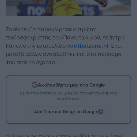
Συνέντευξη παραχώρησε ο πρώην
ποδοσφαιριστής του Παναιτωλικού, Λεάντρο
Κάπελ στην ιστοσελίδα
voetbalzone.nl
. Εκεί
μεταξύ άλλων αναφέρθηκε και στο πέρασμά
του από το Αγρίνιο.
Ακολουθήστε μας στο Google
Δείτε περισσότερα άρθρα μας στα αποτελέσματα
αναζήτησης
Add TitormosNet.gr on Google
Ο 30χρονος πλέον Κάπελ βγάζει το ψωμί του