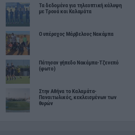
Τα δεδομένα για τηλεοπτική κάλυψη
με Τρουά και Καλαμάτα
Ο υπέροχος Μάρβελους Νακάμπα
Πάτησαν γήπεδο Νακάμπα-Τζενεπό
(φωτο)
Στην Αθήνα το Καλαμάτα-
Παναιτωλικός, κεκλεισμένων των
θυρών