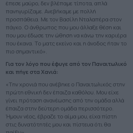
έπεσε μαύρο, δεν βλέπαμε τίποτα, απλά
πανηγυρίζαμε. Ανεβήκαμε με πολλή
προσπάθεια. Με τον Βασίλη Νταλαπέρα στον
πάγκο. Ο άνθρωπος που μου άλλαξε θέση και
που μου έδωσε την ώθηση να κάνω την καριέρα
που έκανα. Το ματς εκείνο και η άνοδος ήταν το
πιο σημαντικό».
Για τον λόγο που έφυγε από τον Παναιτωλικό
και πήγε στα Χανιά:
«Την χρονιά που ανέβηκε ο Παναιτωλικός στην
πρώτη εθνική δεν έπαιζα καθόλου. Μου είχε
γίνει πρόταση ανανέωσης από την ομάδα αλλά
έπαιζα στην δεύτερη ομάδα περισσότερο.
Ήμουν νέος, έβραζε το αίμα μου, είχα πίστη
στις δυνατότητές μου και πίστευα ότι θα
παίξω».