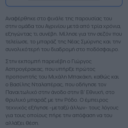
Αναφέρθηκε στο φινάλε της παρουσίας του
στην ομάδα του Αγρινίου μετά από τρία χρόνια,
εξηγώντας τι συνέβη. Μίλησε για την σεζόν που
τελείωσε, το μπαράζ της Νέας Σμύρνης και την
συνολικότερή του διαδρομή στο ποδόσφαιρο.
Στην εκπομπή παρενέβη ο Γιώργος
Ασπρογέρακας, που υπήρξε πρώτος
προπονητής του Μιχάλη Μπακάκη, καθώς και
ο Βασίλης Νταλαπέρας, που οδήγησε τον
Παναιτωλικό στην άνοδο στην Β’ Εθνική, στο
θρυλικό μπαράζ με την Ρόδο. Ο έμπειρος
τεχνικός εξήγησε -μεταξύ άλλων- τους λόγους
για τους οποίους πήρε την απόφαση να του
αλλάξει θέση.