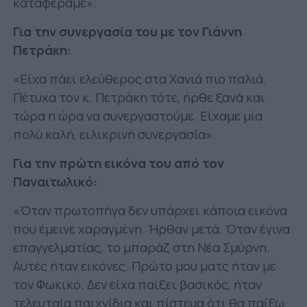
καταφέραμε».
Για την συνεργασία του με τον Γιάννη
Πετράκη:
«Είχα πάει ελεύθερος στα Χανιά πιο παλιά.
Πέτυχα τον κ. Πετράκη τότε, ήρθε ξανά και
τώρα η ώρα να συνεργαστούμε. Είχαμε μία
πολύ καλή, ειλικρινή συνεργασία».
Για την πρώτη εικόνα του από τον
Παναιτωλικό:
«Όταν πρωτοπήγα δεν υπάρχει κάποια εικόνα
που έμεινε χαραγμένη. Ήρθαν μετά. Όταν έγινα
επαγγελματίας, το μπαράζ στη Νέα Σμύρνη.
Αυτές ήταν εικόνες. Πρώτο μου ματς ήταν με
τον Φωκικό. Δεν είχα παίξει βασικός, ήταν
τελευταία παιχνίδια και πίστευα ότι θα παίξω.