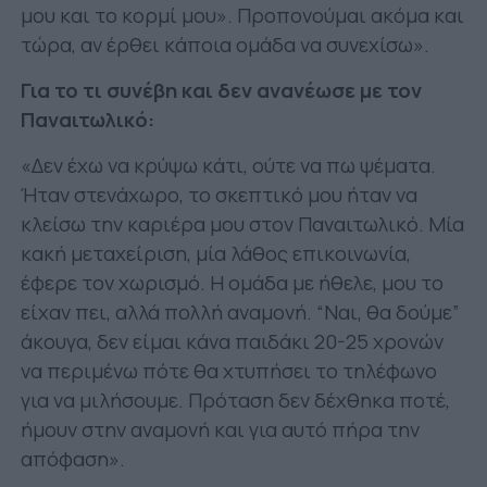
μου και το κορμί μου». Προπονούμαι ακόμα και
τώρα, αν έρθει κάποια ομάδα να συνεχίσω».
Για το τι συνέβη και δεν ανανέωσε με τον
Παναιτωλικό:
«Δεν έχω να κρύψω κάτι, ούτε να πω ψέματα.
Ήταν στενάχωρο, το σκεπτικό μου ήταν να
κλείσω την καριέρα μου στον Παναιτωλικό. Μία
κακή μεταχείριση, μία λάθος επικοινωνία,
έφερε τον χωρισμό. Η ομάδα με ήθελε, μου το
είχαν πει, αλλά πολλή αναμονή. “Ναι, θα δούμε”
άκουγα, δεν είμαι κάνα παιδάκι 20-25 χρονών
να περιμένω πότε θα χτυπήσει το τηλέφωνο
για να μιλήσουμε. Πρόταση δεν δέχθηκα ποτέ,
ήμουν στην αναμονή και για αυτό πήρα την
απόφαση».