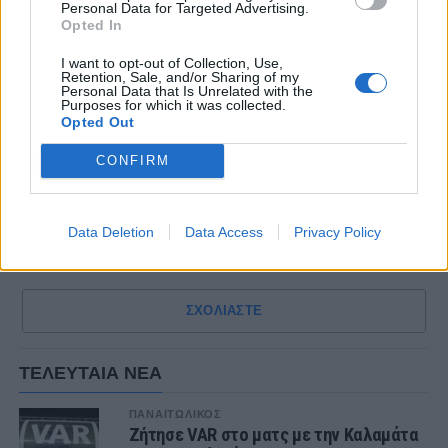
Personal Data for Targeted Advertising.
Opted In
I want to opt-out of Collection, Use,
Retention, Sale, and/or Sharing of my
Personal Data that Is Unrelated with the
Purposes for which it was collected.
Opted Out
CONFIRM
Data Deletion
Data Access
Privacy Policy
ΣΧΟΛΙΑΣΤΕ
ΤΕΛΕΥΤΑΙΑ ΝΕΑ
ΠΑΝΑΙΤΩΛΙΚΟΣ
Ζήτησε VAR στο ματς με την Καλαμάτα