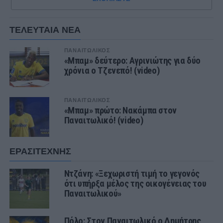
ΤΕΛΕΥΤΑΙΑ ΝΕΑ
ΠΑΝΑΙΤΩΛΙΚΟΣ
«Μπαμ» δεύτερο: Αγρινιώτης για δύο
χρόνια ο Τζενεπό! (video)
ΠΑΝΑΙΤΩΛΙΚΟΣ
«Μπαμ» πρώτο: Νακάμπα στον
Παναιτωλικό! (video)
ΕΡΑΣΙΤΕΧΝΗΣ
Ντζάνη: «Ξεχωριστή τιμή το γεγονός
ότι υπήρξα μέλος της οικογένειας του
Παναιτωλικού»
Πόλο: Στον Παναιτωλικό ο Δημήτρης