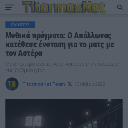
ΕΙΔΗΣΕΙΣ
Μυθικά πράγματα: Ο Απόλλωνας
κατέθεσε ένσταση για το ματς με
τον Αστέρα
Με απώτερο σκοπό να μπλοκάρει την επικύρωση
της βαθμολογίας
TitormosNet Team
19 Μαΐου 2022