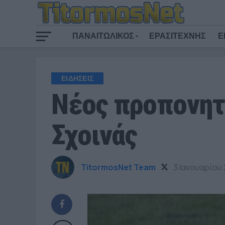
ΠΑΝΑΙΤΩΛΙΚΟΣ
ΕΡΑΣΙΤΕΧΝΗΣ
Ε
ΕΙΔΗΣΕΙΣ
Νέος προπονητ
Σχοινάς
TitormosNet Team
3 Ιανουαρίου