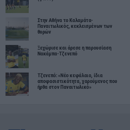
Στην Αθήνα το Καλαμάτα-
Παναιτωλικός, κεκλεισμένων των
θυρών
Ξεχώρισε και άρεσε η παρουσίαση
Νακάμπα-Τζενεπό
Τζενεπό: «Νέο κεφάλαιο, ίδια
αποφασιστικότητα, χαρούμενος που
ήρθα στον Παναιτωλικό»