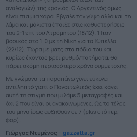
αναλογιών) της χρονιάς. Ο Αργεντινός όμως
είναι πια μια χαρά. Εβγαλε τον γύψο αλλά και τη
λάμα και μάλιστα έπαιξε στις καθυστερήσεις
του 2-1 επί του Ατρόμητου (18/12). Ήταν
βασικός στο 1-0 με τη Νίκη για το Κύπελλο
(22/12). Τώρα με ματς στα πόδια του και
κυρίως έχοντας βρει ρυθμό/πατήματα, θα
πάρει ακόμη περισσότερο χρόνο συμμετοχής.
Με γνώμονα τα παραπάνω γίνει εύκολα
αντιληπτό γιατί ο Παναιτωλικός έχει κάνει
αυτή τη στιγμή που μιλάμε 5 μεταγραφές και
όχι 2 που είναι οι ανακοινωμένες. Ως το τέλος
του μήνα ίσως αυξηθούν σε 7 (plus στόπερ,
φορ).
Γιώργος Ντυμένος –
gazzetta.gr