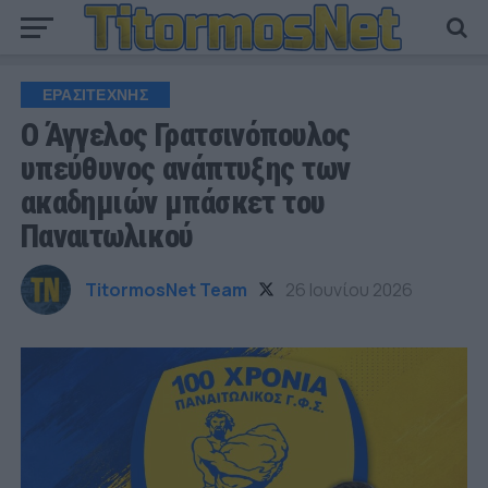
ΕΡΑΣΙΤΕΧΝΗΣ
Ο Άγγελος Γρατσινόπουλος
υπεύθυνος ανάπτυξης των
ακαδημιών μπάσκετ του
Παναιτωλικού
TitormosNet Team
26 Ιουνίου 2026