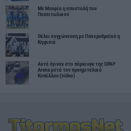
Με Μαυρία η αποστολή του
Παναιτωλικού
Θέλει συγχώνευση με Πανερυθραϊκό η
Κηφισιά
Αυτά έγιναν στο πάρκινγκ της OPAP
Arena μετά τον προημιτελικό
Κυπέλλου (video)