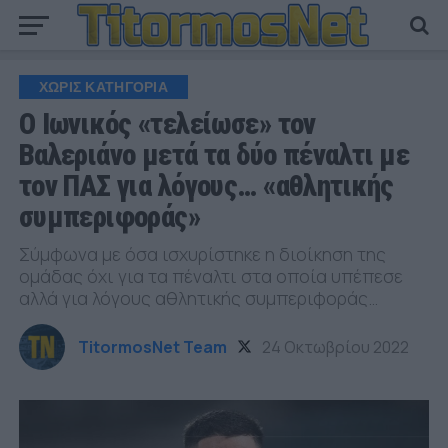
ΧΩΡΊΣ ΚΑΤΗΓΟΡΊΑ
Ο Ιωνικός «τελείωσε» τον
Βαλεριάνο μετά τα δύο πέναλτι με
τον ΠΑΣ για λόγους… «αθλητικής
συμπεριφοράς»
Σύμφωνα με όσα ισχυρίστηκε η διοίκηση της
ομάδας όχι για τα πέναλτι στα οποία υπέπεσε
αλλά για λόγους αθλητικής συμπεριφοράς…
TitormosNet Team
24 Οκτωβρίου 2022