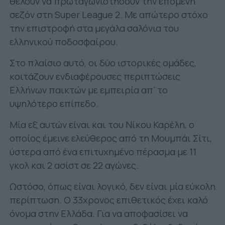
θέλουν να πρωταγωνιστήσουν την επόμενη
σεζόν στη Super League 2. Με απώτερο στόχο
την επιστροφή στα μεγάλα σαλόνια του
ελληνικού ποδοσφαίρου.
Στο πλαίσιο αυτό, οι δύο ιστορικές ομάδες,
κοιτάζουν ενδιαφέρουσες περιπτώσεις
Ελλήνων παικτών με εμπειρία απ’ το
υψηλότερο επίπεδο.
Μία εξ αυτών είναι και του Νίκου Καρέλη, ο
οποίος έμεινε ελεύθερος από τη Μουμπάι Σίτι,
ύστερα από ένα επιτυχημένο πέρασμα με 11
γκολ και 2 ασίστ σε 22 αγώνες.
Ωστόσο, όπως είναι λογικό, δεν είναι μία εύκολη
περίπτωση. Ο 33χρονος επιθετικός έχει καλό
όνομα στην Ελλάδα. Για να αποφασίσει να