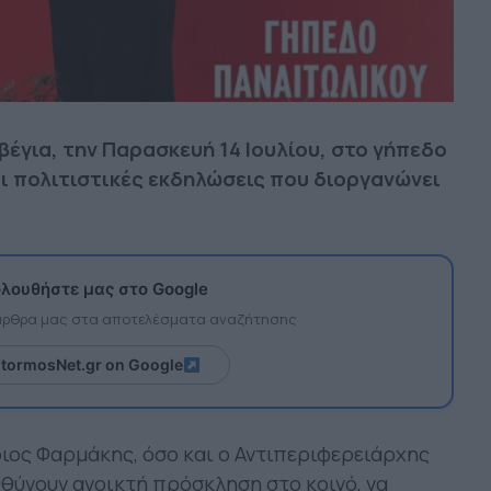
έγια, την Παρασκευή 14 Ιουλίου, στο γήπεδο
οι πολιτιστικές εκδηλώσεις που διοργανώνει
λουθήστε μας στο Google
 άρθρα μας στα αποτελέσματα αναζήτησης
itormosNet.gr on Google
ιος Φαρμάκης, όσο και ο Αντιπεριφερειάρχης
θύνουν ανοικτή πρόσκληση στο κοινό, να