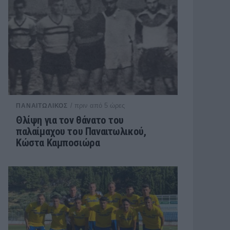
/ πριν από 5 ώρες
ΠΑΝΑΙΤΩΛΙΚΟΣ
Θλίψη για τον θάνατο του
παλαίμαχου του Παναιτωλικού,
Κώστα Καμποσιώρα