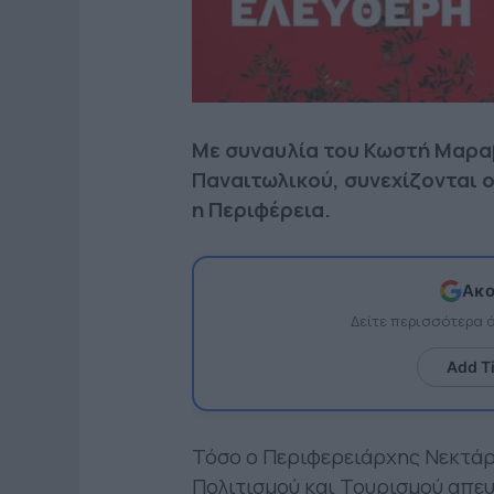
Με συναυλία του Κωστή Μαραβ
Παναιτωλικού, συνεχίζονται 
η Περιφέρεια.
Ακο
Δείτε περισσότερα
Add T
Τόσο ο Περιφερειάρχης Νεκτάρ
Πολιτισμού και Τουρισμού απευ