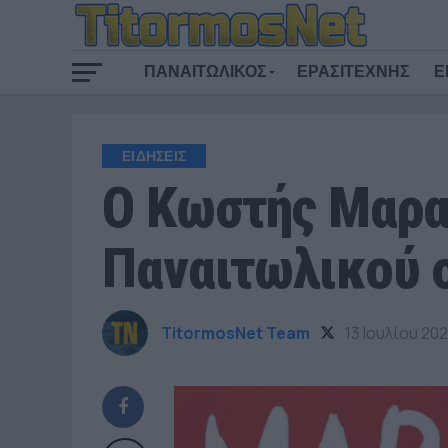
ΠΑΝΑΙΤΩΛΙΚΟΣ
ΕΡΑΣΙΤΕΧΝΗΣ
Ε
ΕΙΔΗΣΕΙΣ
Ο Κωστής Μαρα
Παναιτωλικού σ
TitormosNet Team
13 Ιουλίου 20