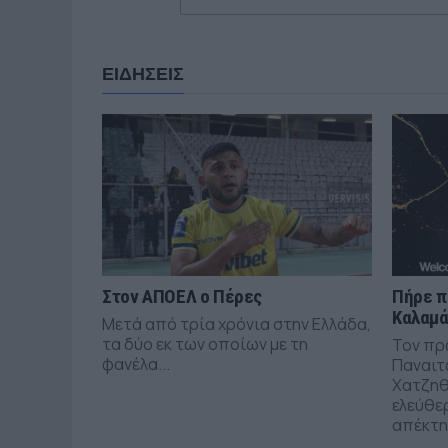
ΕΙΔΗΣΕΙΣ
Στον ΑΠΟΕΛ ο Πέρες
Πήρε π
Καλαμ
Μετά από τρία χρόνια στην Ελλάδα,
τα δύο εκ των οποίων με τη
Τον πρ
φανέλα...
Παναιτ
Χατζηθ
ελεύθε
απέκτησ