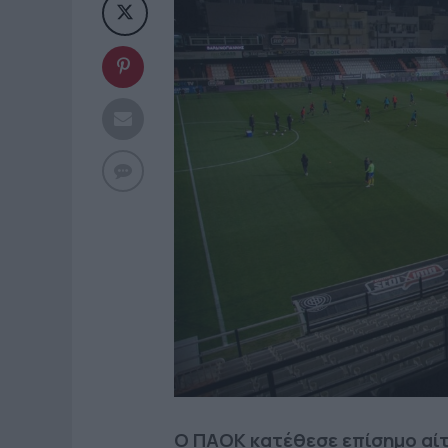
Ο ΠΑΟΚ κατέθεσε επίσημο αίτ