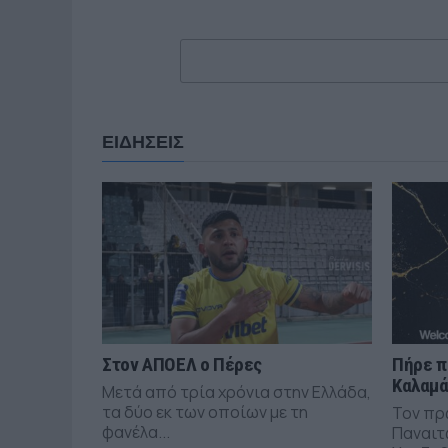
ΕΙΔΗΣΕΙΣ
Στον ΑΠΟΕΛ ο Πέρες
Πήρε π
Καλαμ
Μετά από τρία χρόνια στην Ελλάδα,
τα δύο εκ των οποίων με τη
Τον πρ
φανέλα...
Παναιτ