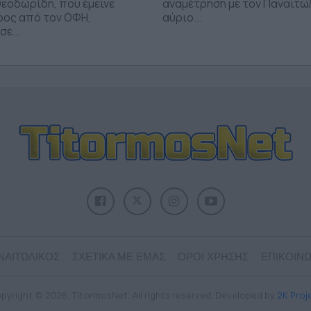
εοδωρίδη, που έμεινε
αναμέτρηση με τον Παναιτω
ρος από τον ΟΦΗ,
αύριο...
ε...
ΝΑΙΤΩΛΙΚΟΣ
ΣΧΕΤΙΚΑ ΜΕ ΕΜΑΣ
ΟΡΟΙ ΧΡΗΣΗΣ
ΕΠΙΚΟΙΝΩ
pyright © 2026, TitormosNet, All rights reserved. Developed by
2K Proj