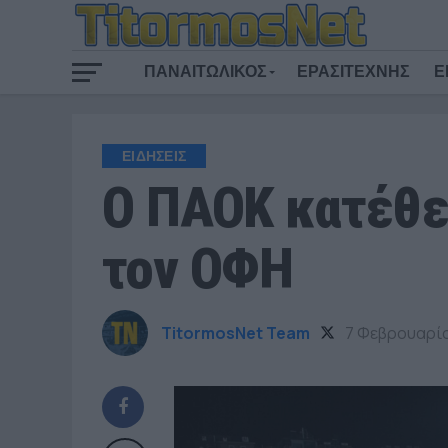
ΠΑΝΑΙΤΩΛΙΚΟΣ
ΕΡΑΣΙΤΕΧΝΗΣ
Ε
ΕΙΔΗΣΕΙΣ
Ο ΠΑΟΚ κατέθε
τον ΟΦΗ
TitormosNet Team
7 Φεβρουαρί