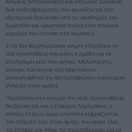
Ανδρέας Μπουχαλάκης και Μανώλης Σάλιακας,
δύο ποδοσφαιριστές που αγωνίζονται στο
εξωτερικό ξεκίνησαν από τις ακαδημίες του
Εργοτέλη και χρωστάνε πολλά στην πλούσια
καριέρα που έχτισαν στο σωματείο.
Έτσι δεν θα μπορούσαν να μην στηρίξουν τη
νέα προσπάθεια που κάνει η ομάδα για να
επιστρέψει εκεί που ανήκει. Μάλιστα στις
εκλογές που έγιναν στο Μαρτινέγκο
αποκαλύφθηκε ότι θα προσφέρουν οικονομική
στήριξη στην ομάδα.
Παράλληλα στο πλευρό της νέας προσπάθειας
θα βρίσκεται και ο Σταύρος Λαμπράκης, ο
οποίος έστειλε όμως επιστολή εκφράζοντας
την στήριξη του. Ήταν αυτός που έκανε όλες
τις επαφές και πήρε τις πρωτοβουλίες για να