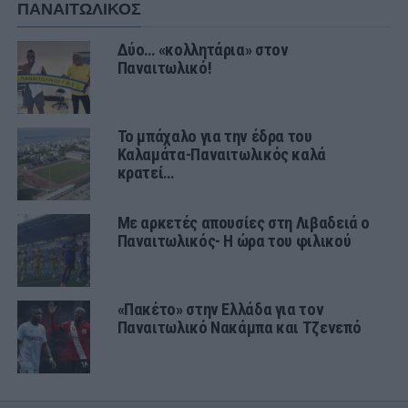
ΠΑΝΑΙΤΩΛΙΚΟΣ
Δύο… «κολλητάρια» στον
Παναιτωλικό!
Το μπάχαλο για την έδρα του
Καλαμάτα-Παναιτωλικός καλά
κρατεί…
Με αρκετές απουσίες στη Λιβαδειά ο
Παναιτωλικός- Η ώρα του φιλικού
«Πακέτο» στην Ελλάδα για τον
Παναιτωλικό Νακάμπα και Τζενεπό