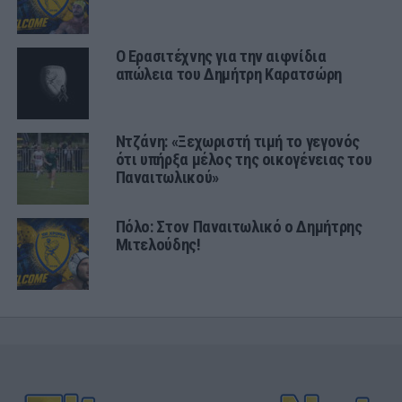
Ο Ερασιτέχνης για την αιφνίδια
απώλεια του Δημήτρη Καρατσώρη
Ντζάνη: «Ξεχωριστή τιμή το γεγονός
ότι υπήρξα μέλος της οικογένειας του
Παναιτωλικού»
Πόλο: Στον Παναιτωλικό ο Δημήτρης
Μιτελούδης!