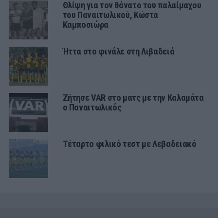
Θλίψη για τον θάνατο του παλαίμαχου
του Παναιτωλικού, Κώστα
Καμποσιώρα
Ήττα στο φινάλε στη Λιβαδειά
Ζήτησε VAR στο ματς με την Καλαμάτα
ο Παναιτωλικός
Τέταρτο φιλικό τεστ με Λεβαδειακό