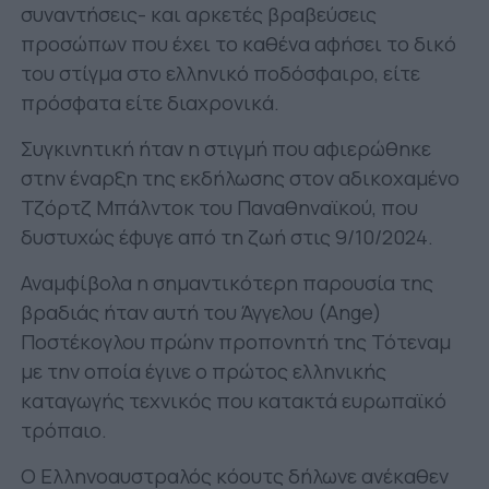
συναντήσεις- και αρκετές βραβεύσεις
προσώπων που έχει το καθένα αφήσει το δικό
του στίγμα στο ελληνικό ποδόσφαιρο, είτε
πρόσφατα είτε διαχρονικά.
Συγκινητική ήταν η στιγμή που αφιερώθηκε
στην έναρξη της εκδήλωσης στον αδικοχαμένο
Τζόρτζ Μπάλντοκ του Παναθηναϊκού, που
δυστυχώς έφυγε από τη ζωή στις 9/10/2024.
Αναμφίβολα η σημαντικότερη παρουσία της
βραδιάς ήταν αυτή του Άγγελου (Ange)
Ποστέκογλου πρώην προπονητή της Τότεναμ
με την οποία έγινε ο πρώτος ελληνικής
καταγωγής τεχνικός που κατακτά ευρωπαϊκό
τρόπαιο.
Ο Ελληνοαυστραλός κόουτς δήλωνε ανέκαθεν