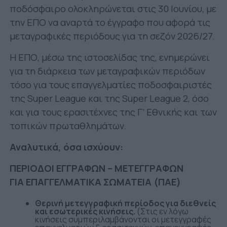
ποδόσφαιρο ολοκληρώνεται στις 30 Ιουνίου, με
την ΕΠΟ να αναρτά το έγγραφο που αφορά τις
μεταγραφικές περιόδους για τη σεζόν 2026/27.
Η ΕΠΟ, μέσω της ιστοσελίδας της, ενημερώνει
για τη διάρκεια των μεταγραφικών περιόδων
τόσο για τους επαγγελματίες ποδοσφαιριστές
της Super League και της Super League 2, όσο
και για τους ερασιτέχνες της Γ’ Εθνικής και των
τοπικών πρωταθλημάτων.
Αναλυτικά, όσα ισχύουν:
ΠΕΡΙΟΔΟΙ ΕΓΓΡΑΦΩΝ – ΜΕΤΕΓΓΡΑΦΩΝ
ΓΙΑ ΕΠΑΓΓΕΛΜΑΤΙΚΑ ΣΩΜΑΤΕΙΑ (ΠΑΕ)
Θερινή μετεγγραφική περίοδος για διεθνείς
και εσωτερικές κινήσεις.
(Στις εν λόγω
κινήσεις συμπεριλαμβάνονται οι μετεγγραφές