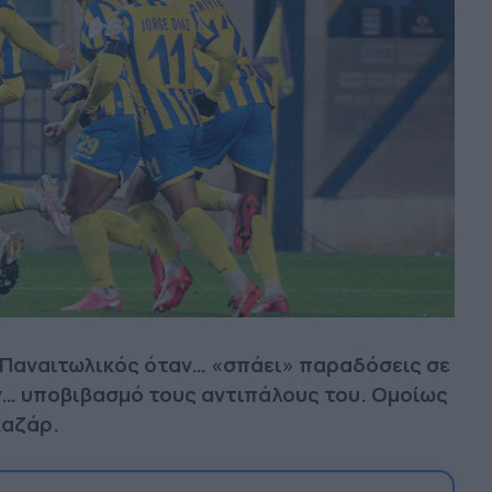
ο Παναιτωλικός όταν… «σπάει» παραδόσεις σε
ν… υποβιβασμό τους αντιπάλους του. Ομοίως
καζάρ.