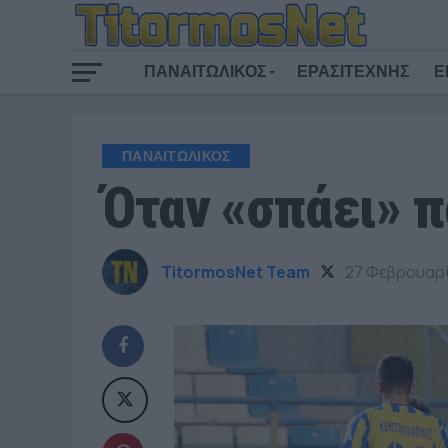
ΠΑΝΑΙΤΩΛΙΚΟΣ
ΕΡΑΣΙΤΕΧΝΗΣ
Ε
ΠΑΝΑΙΤΩΛΙΚΟΣ
Όταν «σπάει» π
TitormosNet Team
27 Φεβρουαρί