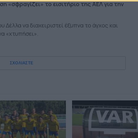
η «σφραγίζει» το εισιτήριο της ΑΕΛ για την
ου Δέλλα να διαχειριστεί έξυπνα το άγχος και
να «χτυπήσει».
ΣΧΟΛΙΑΣΤΕ