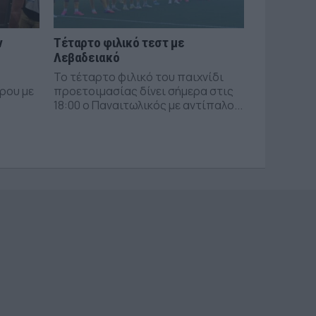
ν
Τέταρτο φιλικό τεστ με
Λεβαδειακό
Το τέταρτο φιλικό του παιχνίδι
ρου με
προετοιμασίας δίνει σήμερα στις
18:00 ο Παναιτωλικός με αντίπαλο...