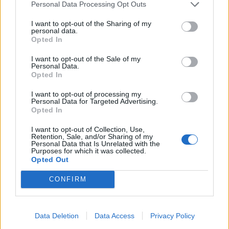
Personal Data Processing Opt Outs
Χρόνια πολλά μοναδικέ ΠΑΝΑΙΤΩΛΙΚΕ ΜΑΣ!!!»
I want to opt-out of the Sharing of my
personal data.
Opted In
I want to opt-out of the Sale of my
Personal Data.
Opted In
I want to opt-out of processing my
Personal Data for Targeted Advertising.
Opted In
I want to opt-out of Collection, Use,
Retention, Sale, and/or Sharing of my
Personal Data that Is Unrelated with the
Purposes for which it was collected.
Opted Out
CONFIRM
Data Deletion
Data Access
Privacy Policy