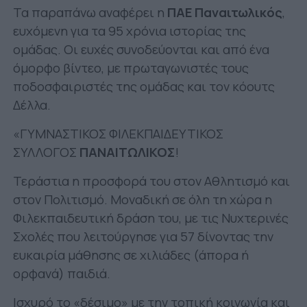
Τα παραπάνω αναφέρει η
ΠΑΕ Παναιτωλικός
,
ευχόμενη για τα 95 χρόνια ιστορίας της
ομάδας. Οι ευχές συνοδεύονται και από ένα
όμορφο βίντεο, με πρωταγωνιστές τους
ποδοσφαιριστές της ομάδας και τον κόουτς
Δέλλα.
«ΓΥΜΝΑΣΤΙΚΟΣ ΦΙΛΕΚΠΑΙΔΕΥΤΙΚΟΣ
ΣΥΛΛΟΓΟΣ
ΠΑΝΑΙΤΩΛΙΚΟΣ
!
Τεράστια η προσφορά του στον Αθλητισμό και
στον Πολιτισμό. Μοναδική σε όλη τη χώρα η
Φιλεκπαιδευτική δράση του, με τις Νυχτερινές
Σχολές που λειτούργησε για 57 δίνοντας την
ευκαιρία μάθησης σε χιλιάδες (άπορα ή
ορφανά) παιδιά.
Ισχυρό το «δέσιμο» με την τοπική κοινωνία και