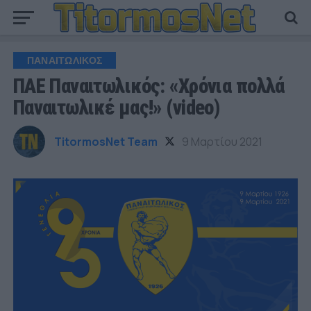
ΠΑΝΑΙΤΩΛΙΚΟΣ
ΠΑΕ Παναιτωλικός: «Χρόνια πολλά
Παναιτωλικέ μας!» (video)
TitormosNet Team
9 Μαρτίου 2021