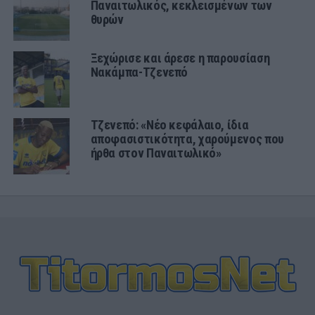
Παναιτωλικός, κεκλεισμένων των
θυρών
Ξεχώρισε και άρεσε η παρουσίαση
Νακάμπα-Τζενεπό
Τζενεπό: «Νέο κεφάλαιο, ίδια
αποφασιστικότητα, χαρούμενος που
ήρθα στον Παναιτωλικό»