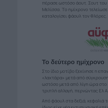
πέρασε ωστόσο άουτ. Σουτ του
Μελίσσα. Το ημίχρονο τελείωσε 
καταλογίσει φάουλ τον Φλόρες.
Το δεύτερο ημίχρονο
Στο ίδιο μοτίβο ξεκίνησε η επα
«λαχτάρα» μετά από σύγκρουση
ωστόσο μετά από λίγη ώρα στο
τριπλή αλλαγή, περνώντας Ελ 
Από φάουλ στα δεξιά, κεφαλιά 
ίδιος είχε νέα εντυπωσιακή επέ