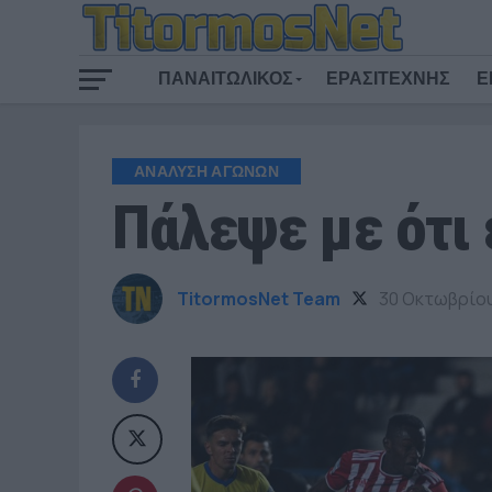
ΠΑΝΑΙΤΩΛΙΚΟΣ
ΕΡΑΣΙΤΕΧΝΗΣ
Ε
ΑΝΑΛΥΣΗ ΑΓΩΝΩΝ
Πάλεψε με ότι 
TitormosNet Team
30 Οκτωβρίου