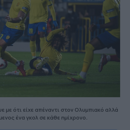
ε με ότι είχε απέναντι στον Ολυμπιακό αλλά
μενος ένα γκολ σε κάθε ημίχρονο.