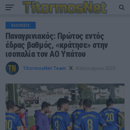
ΕΙΔΗΣΕΙΣ
Παναγρινιακός: Πρώτος εντός
έδρας βαθμός, «κράτησε» στην
ισοπαλία τον ΑΟ Υπάτου
TitormosNet Team
8 Ιανουαρίου 2023