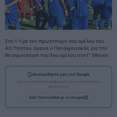
Στο 1-1 με τον πρωτοπόρο του ομίλου του
ΑΟ Υπάτου, έμεινε ο Παναγρινιακός για την
8η αγωνιστική του 3ου ομίλου στη Γ’ Εθνικη.
Ακολουθήστε μας στο Google
Δείτε περισσότερα άρθρα μας στα αποτελέσματα
αναζήτησης
Add TitormosNet.gr on Google