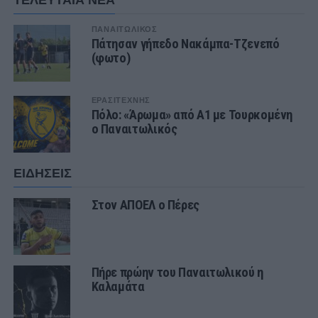
ΠΑΝΑΙΤΩΛΙΚΟΣ
Πάτησαν γήπεδο Νακάμπα-Τζενεπό
(φωτο)
ΕΡΑΣΙΤΕΧΝΗΣ
Πόλο: «Άρωμα» από Α1 με Τουρκομένη
ο Παναιτωλικός
ΕΙΔΗΣΕΙΣ
Στον ΑΠΟΕΛ ο Πέρες
Πήρε πρώην του Παναιτωλικού η
Καλαμάτα