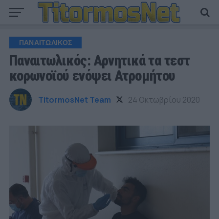
ΠΑΝΑΙΤΩΛΙΚΟΣ
Παναιτωλικός: Αρνητικά τα τεστ
κορωνοϊού ενόψει Ατρομήτου
TitormosNet Team
24 Οκτωβρίου 2020