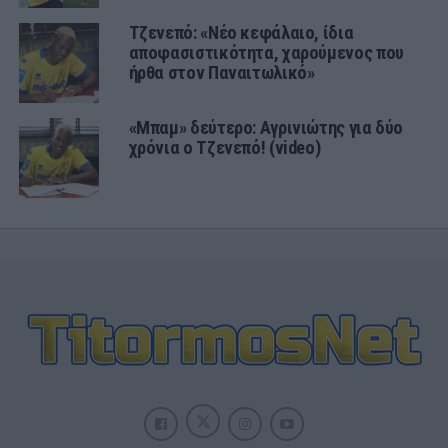
Τζενεπό: «Νέο κεφάλαιο, ίδια
αποφασιστικότητα, χαρούμενος που
ήρθα στον Παναιτωλικό»
«Μπαμ» δεύτερο: Αγρινιώτης για δύο
χρόνια ο Τζενεπό! (video)