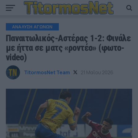
ΑΝΑΛΥΣΗ ΑΓΩΝΩΝ
Παναιτωλικός-Αστέρας 1-2: Φινάλε
με ήττα σε ματς «ροντέο» (φωτο-
video)
TitormosNet Team
21 Μαΐου 2026