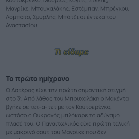
Μανρίκε, Μπουχαλάκης, Εστέμπαν, Μπρέγκου,
Λομπάτο, Σμυρλής, Μπάτζι οι έντεκα του
Αναστασίου.
Το πρώτο ημίχρονο
Ο Αστέρας είχε την πρώτη σημαντική στιγμή
στο 3′. Από λάθος του Μπουχαλάκη ο Μακέντα
βγήκε σε τετ-α-τετ με τον Κουτσερένκο,
ωστόσο ο Ουκρανός μπλόκαρε το αδύναμο
πλασέ του. Ο Παναιτωλικός είχε πρώτη τελική
με μακρινό σουτ του Μανρίκε που δεν