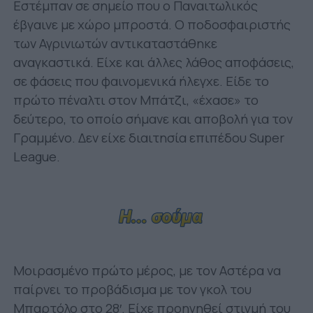
Εστέμπαν σε σημείο που ο Παναιτωλικός
έβγαινε με χώρο μπροστά. Ο ποδοσφαιριστής
των Αγρινιωτών αντικαταστάθηκε
αναγκαστικά. Είχε και άλλες λάθος αποφάσεις,
σε φάσεις που φαινομενικά ήλεγχε. Είδε το
πρώτο πέναλτι στον Μπάτζι, «έχασε» το
δεύτερο, το οποίο σήμανε και αποβολή για τον
Γραμμένο. Δεν είχε διαιτησία επιπέδου Super
League.
Μοιρασμένο πρώτο μέρος, με τον Αστέρα να
παίρνει το προβάδισμα με τον γκολ του
Μπαρτόλο στο 28′. Είχε προηγηθεί στιγμή του