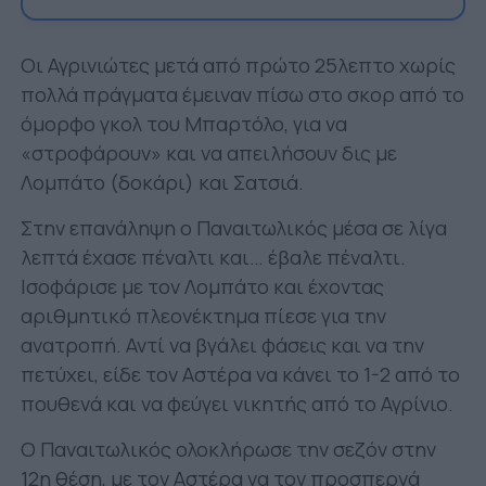
Οι Αγρινιώτες μετά από πρώτο 25λεπτο χωρίς
πολλά πράγματα έμειναν πίσω στο σκορ από το
όμορφο γκολ του Μπαρτόλο, για να
«στροφάρουν» και να απειλήσουν δις με
Λομπάτο (δοκάρι) και Σατσιά.
Στην επανάληψη ο Παναιτωλικός μέσα σε λίγα
λεπτά έχασε πέναλτι και… έβαλε πέναλτι.
Ισοφάρισε με τον Λομπάτο και έχοντας
αριθμητικό πλεονέκτημα πίεσε για την
ανατροπή. Αντί να βγάλει φάσεις και να την
πετύχει, είδε τον Αστέρα να κάνει το 1-2 από το
πουθενά και να φεύγει νικητής από το Αγρίνιο.
Ο Παναιτωλικός ολοκλήρωσε την σεζόν στην
12η θέση, με τον Αστέρα να τον προσπερνά