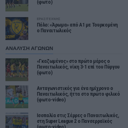
(φωτο)
ΕΡΑΣΙΤΕΧΝΗΣ
Πόλο: «Άρωμα» από Α1 με Τουρκομένη
ο Παναιτωλικός
ΑΝΑΛΥΣΗ ΑΓΩΝΩΝ
«Γκαζωμένος» στο πρώτο μέρος ο
Παναιτωλικός, νίκη 3-1 επί του Πύργου
(φωτο)
Ανταγωνιστικός για ένα ημίχρονο ο
Παναιτωλικός, ήττα στο πρώτο φιλικό
(φωτο-video)
Ισοπαλία στις Σέρρες ο Παναιτωλικός,
στη Super League 2 ο Πανσερραϊκός
(φωτο-video)