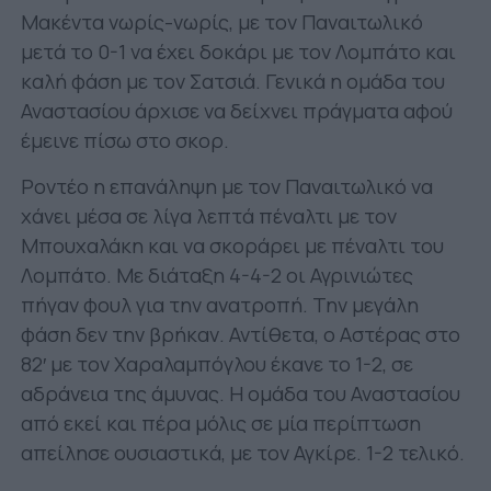
Μακέντα νωρίς-νωρίς, με τον Παναιτωλικό
μετά το 0-1 να έχει δοκάρι με τον Λομπάτο και
καλή φάση με τον Σατσιά. Γενικά η ομάδα του
Αναστασίου άρχισε να δείχνει πράγματα αφού
έμεινε πίσω στο σκορ.
Ροντέο η επανάληψη με τον Παναιτωλικό να
χάνει μέσα σε λίγα λεπτά πέναλτι με τον
Μπουχαλάκη και να σκοράρει με πέναλτι του
Λομπάτο. Με διάταξη 4-4-2 οι Αγρινιώτες
πήγαν φουλ για την ανατροπή. Την μεγάλη
φάση δεν την βρήκαν. Αντίθετα, ο Αστέρας στο
82′ με τον Χαραλαμπόγλου έκανε το 1-2, σε
αδράνεια της άμυνας. Η ομάδα του Αναστασίου
από εκεί και πέρα μόλις σε μία περίπτωση
απείλησε ουσιαστικά, με τον Αγκίρε. 1-2 τελικό.