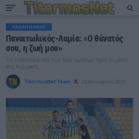
ΠΑΝΑΙΤΩΛΙΚΟΣ
Παναιτωλικός-Λαμία: «Ο θάνατός
σου, η ζωή μου»
Τα τελευταία νέα των δύο ομάδων πριν το ματς
της Κυριακής
TitormosNet Team
22 Ιανουαρίου 2021