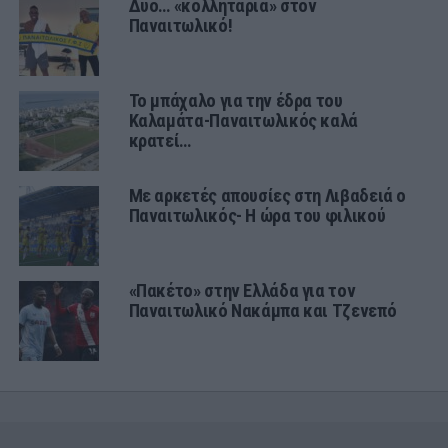
Δύο… «κολλητάρια» στον
Παναιτωλικό!
Το μπάχαλο για την έδρα του
Καλαμάτα-Παναιτωλικός καλά
κρατεί…
Με αρκετές απουσίες στη Λιβαδειά ο
Παναιτωλικός- Η ώρα του φιλικού
«Πακέτο» στην Ελλάδα για τον
Παναιτωλικό Νακάμπα και Τζενεπό