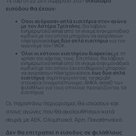
Τετάρτη 22 Σεπτεμβρίου 2021
δικαίωμα
εισόδου θα έχουν:
Όσοι αγόρασαν απλά εισιτήρια στον αγώνα
με τον Αστέρα Τρίπολης.
Θα λάβουν
ενημερωτικό email από τη viva με έναν μοναδικό
κωδικό με τον οποίο μπορούν να αγοράσουν
ηλεκτρονικά
έως δύο απλά εισιτήρια
για τον
αγώνα με τον ΠΑΟΚ.
Όλοι οι κάτοχοι εισιτηρίου διαρκείας
με τη
χρήση της κάρτας τους. Επιπλέον, θα λάβουν
ενημερωτικό email από τη viva με έναν μοναδικό
κωδικό με τον οποίο (αν επιθυμούν) μπορούν
να αγοράσουν ηλεκτρονικά και
έως δύο απλά
εισιτήρια
, συμπληρώνοντας τα ακριβή
στοιχεία (ονοματεπώνυμο, ΑΜΚΑ, email) των
φιλάθλων για τους οποίους προορίζονται τα
εισιτήρια.
Οι παραπάνω περιορισμοί θα ισχύσουν και
στους αγώνες που θα ακολουθήσουν κατά
σειρά, με ΑΕΚ, Ολυμπιακό, Άρη, Παναθηναϊκό.
Δεν θα επιτραπεί η είσοδος σε φιλάθλους