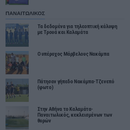
ΠΑΝΑΙΤΩΛΙΚΟΣ
Τα δεδομένα για τηλεοπτική κάλυψη
με Τρουά και Καλαμάτα
Ο υπέροχος Μάρβελους Νακάμπα
Πάτησαν γήπεδο Νακάμπα-Τζενεπό
(φωτο)
Στην Αθήνα το Καλαμάτα-
Παναιτωλικός, κεκλεισμένων των
θυρών