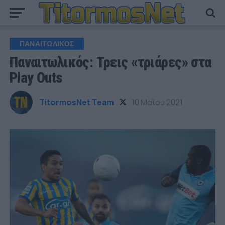
ΠΑΝΑΙΤΩΛΙΚΟΣ
Παναιτωλικός: Τρεις «τριάρες» στα
Play Outs
TitormosNet Team
10 Μαΐου 2021