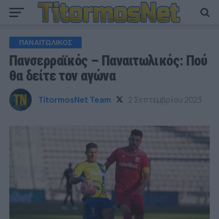
ΠΑΝΑΙΤΩΛΙΚΟΣ
Πανσερραϊκός – Παναιτωλικός: Πού
θα δείτε τον αγώνα
TitormosNet Team
2 Σεπτεμβρίου 2023