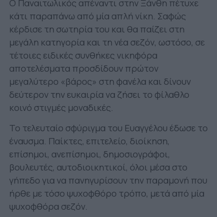
Ο Παναιτωλικός απέναντι στην Ξάνθη πέτυχε
κάτι παραπάνω από μία απλή νίκη. Σαφώς
κέρδισε τη σωτηρία του και θα παίζει στη
μεγάλη κατηγορία και τη νέα σεζόν, ωστόσο, σε
τέτοιες ειδικές συνθήκες νικηφόρα
αποτελέσματα προσδίδουν πρώτον
μεγαλύτερο «βάρος» στη φανέλα και δίνουν
δεύτερον την ευκαιρία να ζήσει το φίλαθλο
κοινό στιγμές μοναδικές.
Το τελευταίο σφύριγμα του Ευαγγέλου έδωσε το
έναυσμα. Παίκτες, επιτελείο, διοίκηση,
επίσημοι, ανεπίσημοι, δημοσιογράφοι,
βουλευτές, αυτοδιοικητικοί, όλοι μέσα στο
γήπεδο για να πανηγυρίσουν την παραμονή που
ήρθε με τόσο ψυχοφθόρο τρόπο, μετά από μία
ψυχοφθόρα σεζόν.