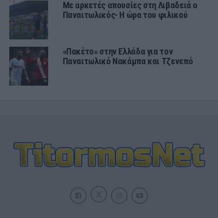
Με αρκετές απουσίες στη Λιβαδειά ο
Παναιτωλικός- Η ώρα του φιλικού
«Πακέτο» στην Ελλάδα για τον
Παναιτωλικό Νακάμπα και Τζενεπό