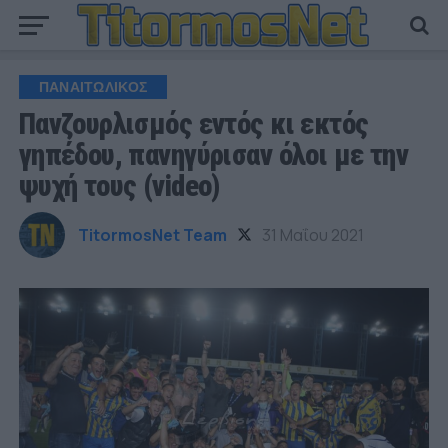
ΠΑΝΑΙΤΩΛΙΚΟΣ
Πανζουρλισμός εντός κι εκτός
γηπέδου, πανηγύρισαν όλοι με την
ψυχή τους (video)
TitormosNet Team
31 Μαΐου 2021