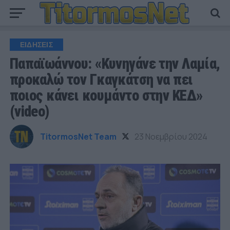
ΕΙΔΗΣΕΙΣ
Παπαϊωάννου: «Κυνηγάνε την Λαμία,
προκαλώ τον Γκαγκάτση να πει
ποιος κάνει κουμάντο στην ΚΕΔ»
(video)
TitormosNet Team
23 Νοεμβρίου 2024