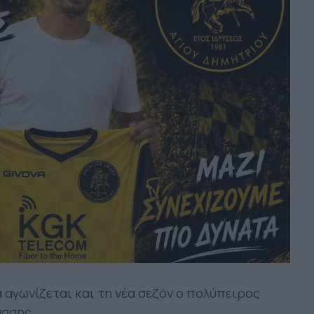
 αγωνίζεται και τη νέα σεζόν ο πολύπειρος
σσης.