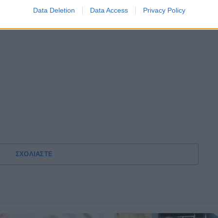
Data Deletion
Data Access
Privacy Policy
ΣΧΟΛΙΑΣΤΕ