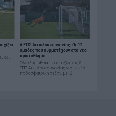
νεχίζει
Ά ΕΠΣ Αιτωλοακαρνανίας: Οι 12
ομάδες που συμμετέχουν στο νέο
πρωτάθλημα
ει και
Ολοκληρώθηκε το «παζλ» της Ά
ΕΠΣ Αιτωλοακαρνανίας για τη νέα
ποδοσφαιρική σεζόν, με 12...