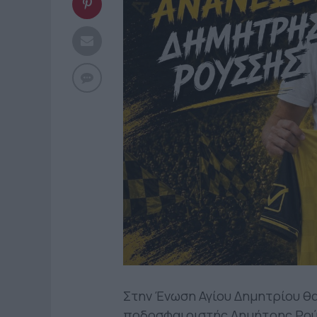
Στην Ένωση Αγίου Δημητρίου θα
ποδοσφαιριστής Δημήτρης Ρού