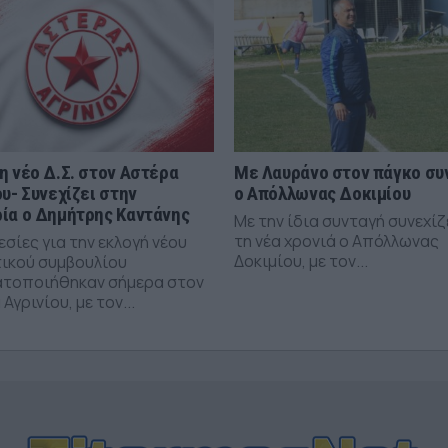
η νέο Δ.Σ. στον Αστέρα
Με Λαυράνο στον πάγκο συ
ου- Συνεχίζει στην
ο Απόλλωνας Δοκιμίου
ία ο Δημήτρης Καντάνης
Με την ίδια συνταγή συνεχίζ
τη νέα χρονιά ο Απόλλωνας
σίες για την εκλογή νέου
Δοκιμίου, με τον...
τικού συμβουλίου
τοποιήθηκαν σήμερα στον
Αγρινίου, με τον...