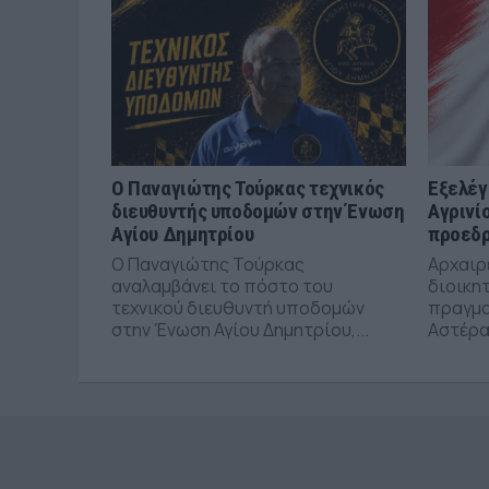
Ο Παναγιώτης Τούρκας τεχνικός
Εξελέγ
διευθυντής υποδομών στην Ένωση
Αγρινί
Αγίου Δημητρίου
προεδρ
Ο Παναγιώτης Τούρκας
Αρχαιρε
αναλαμβάνει το πόστο του
διοικη
τεχνικού διευθυντή υποδομών
πραγμα
στην Ένωση Αγίου Δημητρίου,...
Αστέρα 