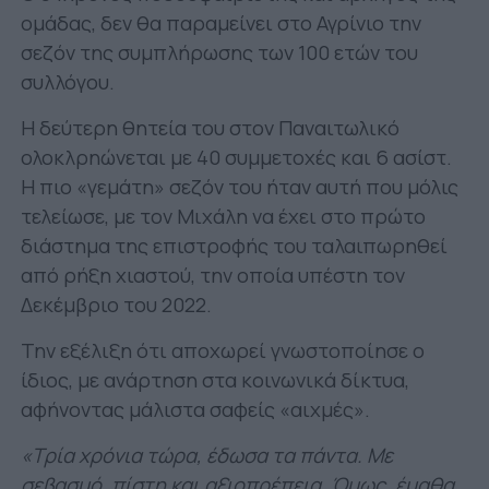
ομάδας, δεν θα παραμείνει στο Αγρίνιο την
σεζόν της συμπλήρωσης των 100 ετών του
συλλόγου.
Η δεύτερη θητεία του στον Παναιτωλικό
ολοκλρηώνεται με 40 συμμετοχές και 6 ασίστ.
Η πιο «γεμάτη» σεζόν του ήταν αυτή που μόλις
τελείωσε, με τον Μιχάλη να έχει στο πρώτο
διάστημα της επιστροφής του ταλαιπωρηθεί
από ρήξη χιαστού, την οποία υπέστη τον
Δεκέμβριο του 2022.
Την εξέλιξη ότι αποχωρεί γνωστοποίησε ο
ίδιος, με ανάρτηση στα κοινωνικά δίκτυα,
αφήνοντας μάλιστα σαφείς «αιχμές».
«Τρία χρόνια τώρα, έδωσα τα πάντα. Με
σεβασμό, πίστη και αξιοπρέπεια. Όμως, έμαθα