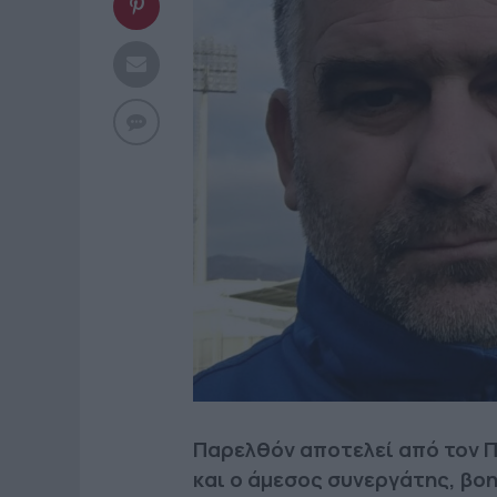
Παρελθόν αποτελεί από τον 
και ο άμεσος συνεργάτης, βο