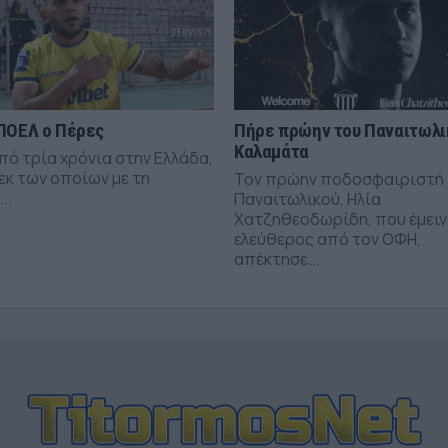
ΠΟΕΛ ο Πέρες
Πήρε πρώην του Παναιτωλι
Καλαμάτα
πό τρία χρόνια στην Ελλάδα,
εκ των οποίων με τη
Τον πρώην ποδοσφαιριστή
..
Παναιτωλικού, Ηλία
Χατζηθεοδωρίδη, που έμειν
ελεύθερος από τον ΟΦΗ,
απέκτησε...