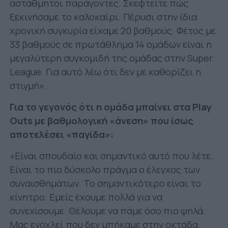
αστάθμητοι παράγοντες. Σκεφτείτε πώς
ξεκινήσαμε το καλοκαίρι. Πέρυσι στην ίδια
χρονική συγκυρία είχαμε 20 βαθμούς. Φέτος με
33 βαθμούς σε πρωτάθλημα 14 ομάδων είναι η
μεγαλύτερη συγκομιδή της ομάδας στην Super
League. Για αυτό λέω ότι δεν με καθορίζει η
στιγμή».
Για το γεγονός ότι η ομάδα μπαίνει στα Play
Outs με βαθμολογική «άνεση» που ίσως
αποτελέσει «παγίδα»:
«Είναι σπουδαίο και σημαντικό αυτό που λέτε.
Είναι το πιο δύσκολο πράγμα ο έλεγχος των
συναισθημάτων. Το σημαντικότερο είναι το
κίνητρο. Εμείς έχουμε πολλά για να
συνεχίσουμε. Θέλουμε να πάμε όσο πιο ψηλά.
Μας ενοχλεί που δεν μπήκαμε στην οκτάδα.