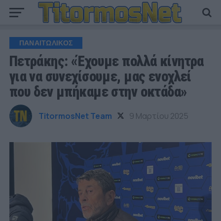
ΠΑΝΑΙΤΩΛΙΚΟΣ
Πετράκης: «Έχουμε πολλά κίνητρα
για να συνεχίσουμε, μας ενοχλεί
που δεν μπήκαμε στην οκτάδα»
TitormosNet Team
9 Μαρτίου 2025