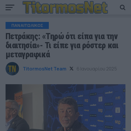
ΠΑΝΑΙΤΩΛΙΚΟΣ
Πετράκης: «Τηρώ ότι είπα για την
διαιτησία»- Τι είπε για ρόστερ και
μεταγραφικά
TitormosNet Team
6 Ιανουαρίου 2025