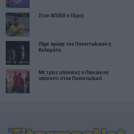
Στον ΑΠΟΕΛ ο Πέρες
Πήρε πρώην του Παναιτωλικού η
Καλαμάτα
Με τρεις απουσίες ο Πανιώνιος
απέναντι στον Παναιτωλικό