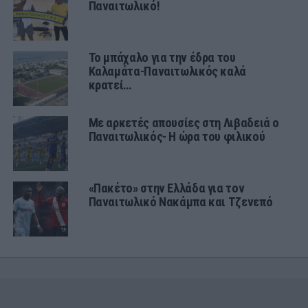
Παναιτωλικό!
Το μπάχαλο για την έδρα του
Καλαμάτα-Παναιτωλικός καλά
κρατεί…
Με αρκετές απουσίες στη Λιβαδειά ο
Παναιτωλικός- Η ώρα του φιλικού
«Πακέτο» στην Ελλάδα για τον
Παναιτωλικό Νακάμπα και Τζενεπό