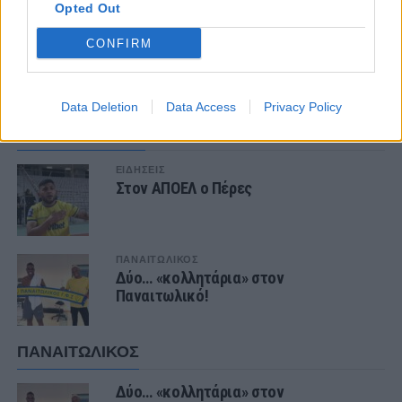
Opted Out
CONFIRM
ΣΧΟΛΙΑΣΤΕ
Data Deletion
Data Access
Privacy Policy
ΤΕΛΕΥΤΑΙΑ ΝΕΑ
ΕΙΔΗΣΕΙΣ
Στον ΑΠΟΕΛ ο Πέρες
ΠΑΝΑΙΤΩΛΙΚΟΣ
Δύο… «κολλητάρια» στον
Παναιτωλικό!
ΠΑΝΑΙΤΩΛΙΚΟΣ
Δύο… «κολλητάρια» στον