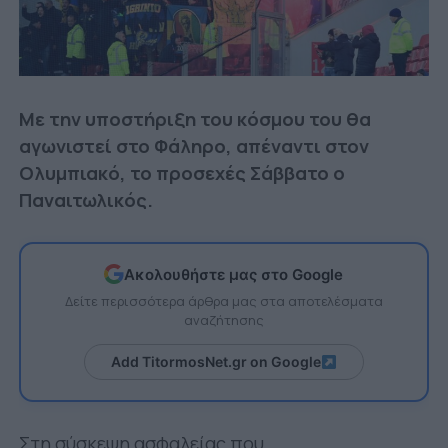
Με την υποστήριξη του κόσμου του θα
αγωνιστεί στο Φάληρο, απέναντι στον
Ολυμπιακό, το προσεχές Σάββατο ο
Παναιτωλικός.
Ακολουθήστε μας στο Google
Δείτε περισσότερα άρθρα μας στα αποτελέσματα
αναζήτησης
Add TitormosNet.gr on Google
Στη σύσκεψη ασφαλείας που