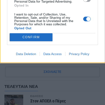
Personal Data for Targeted Advertising.
Opted In
I want to opt-out of Collection, Use,
Retention, Sale, and/or Sharing of my
Personal Data that Is Unrelated with the
Purposes for which it was collected.
Opted Out
CONFIRM
Data Deletion
Data Access
Privacy Policy
ΣΧΟΛΙΑΣΤΕ
ΤΕΛΕΥΤΑΙΑ ΝΕΑ
ΕΙΔΗΣΕΙΣ
Στον ΑΠΟΕΛ ο Πέρες