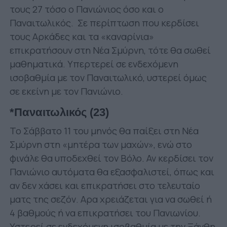
τους 27 τόσο ο Πανιώνιος όσο και ο
Παναιτωλικός. Σε περίπτωση που κερδίσει
τους Αρκάδες και τα «καναρίνια»
επικρατήσουν στη Νέα Σμύρνη, τότε θα σωθεί
μαθηματικά. Υπερτερεί σε ενδεχόμενη
ισοβαθμία με τον Παναιτωλικό, υστερεί όμως
σε εκείνη με τον Πανιώνιο.
*Παναιτωλικός (23)
Το Σάββατο 11 του μηνός θα παίξει στη Νέα
Σμύρνη στη «μητέρα των μαχών», ενώ στο
φινάλε θα υποδεχθεί τον Βόλο. Αν κερδίσει τον
Πανιώνιο αυτόματα θα εξασφαλιστεί, όπως και
αν δεν χάσει και επικρατήσει στο τελευταίο
ματς της σεζόν. Αρα χρειάζεται για να σωθεί ή
4 βαθμούς ή να επικρατήσει του Πανιωνίου.
Υστερεί σε ενδεχόμενη ισοβαθμία με την Ξάνθη,