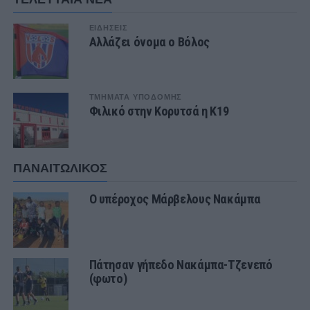
ΕΙΔΗΣΕΙΣ
Αλλάζει όνομα ο Βόλος
ΤΜΗΜΑΤΑ ΥΠΟΔΟΜΗΣ
Φιλικό στην Κορυτσά η Κ19
ΠΑΝΑΙΤΩΛΙΚΟΣ
Ο υπέροχος Μάρβελους Νακάμπα
Πάτησαν γήπεδο Νακάμπα-Τζενεπό
(φωτο)