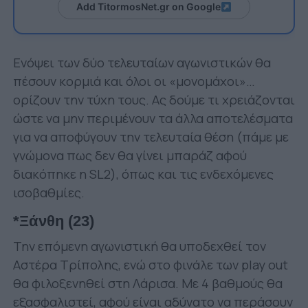
Add TitormosNet.gr on Google
Ενόψει των δύο τελευταίων αγωνιστικών θα
πέσουν κορμιά και όλοι οι «μονομάχοι»…
ορίζουν την τύχη τους. Ας δούμε τι χρειάζονται
ώστε να μην περιμένουν τα άλλα αποτελέσματα
για να αποφύγουν την τελευταία θέση (πάμε με
γνώμονα πως δεν θα γίνει μπαράζ αφού
διακόπηκε η SL2), όπως και τις ενδεχόμενες
ισοβαθμίες.
*Ξάνθη (23)
Την επόμενη αγωνιστική θα υποδεχθεί τον
Αστέρα Τρίπολης, ενώ στο φινάλε των play out
θα φιλοξενηθεί στη Λάρισα. Με 4 βαθμούς θα
εξασφαλιστεί, αφού είναι αδύνατο να περάσουν