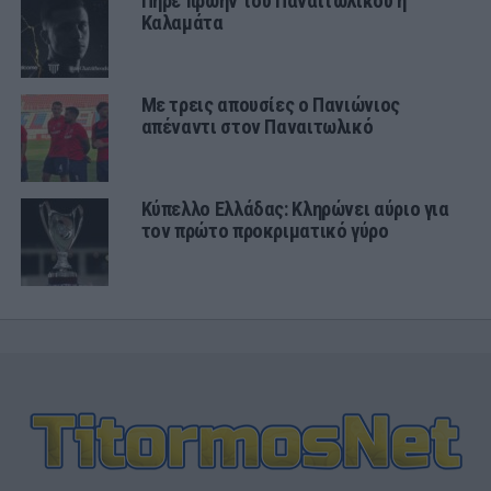
Πήρε πρώην του Παναιτωλικού η
Καλαμάτα
Με τρεις απουσίες ο Πανιώνιος
απέναντι στον Παναιτωλικό
Κύπελλο Ελλάδας: Κληρώνει αύριο για
τον πρώτο προκριματικό γύρο