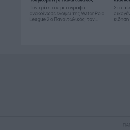
Την τρίτη του μεταγραφή
Στο πέ
ανακοίνωσε ενόψει της Water Polo
οικογέν
League 2 ο Παναιτωλικός, τον...
είδηση 
ΠΑ