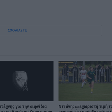
ΣΧΟΛΙΑΣΤΕ
ιτέχνης για την αιφνίδια
Ντζάνη: «Ξεχωριστή τιμή τ
α του Δημήτρη Καρατσώρη
γεγονός ότι υπήρξα μέλος 