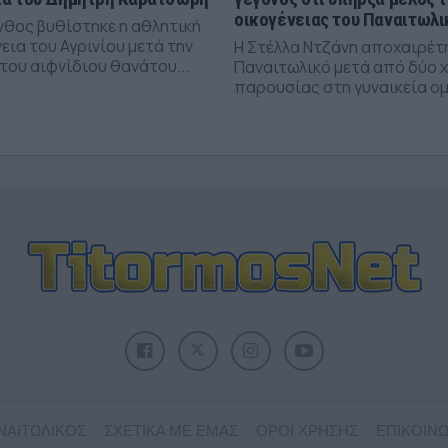
οικογένειας του Παναιτωλι
νθος βυθίστηκε η αθλητική
εια του Αγρινίου μετά την
Η Στέλλα Ντζάνη αποχαιρέτ
του αιφνίδιου θανάτου...
Παναιτωλικό μετά από δύο 
παρουσίας στη γυναικεία ομ
ΝΑΙΤΩΛΙΚΟΣ
ΣΧΕΤΙΚΑ ΜΕ ΕΜΑΣ
ΟΡΟΙ ΧΡΗΣΗΣ
ΕΠΙΚΟΙΝΩ