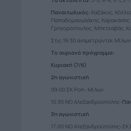
Παναιτωλικός:
Καζάκος, Κόλλια
Παπαδομανωλάκης, Καρακάσης Ν
Γρηγορόπουλος, Μπετχαβάς, Κ
Στις 19:30 αναμετρώνται Μίλω
Το αυριανό πρόγραμμα:
Κυριακή (7/6)
2η αγωνιστική
09:00 ΣΚ Ροή- Μίλων
10:30 ΝΟ Αλεξανδρούπολης-
Πα
3η αγωνιστική
17:00 ΝΟ Αλεξανδρούπολης-ΣΚ