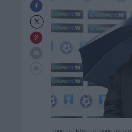
Τους προβληματισμούς του για