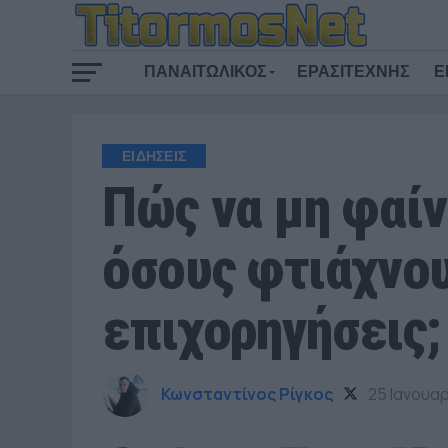
ΠΑΝΑΙΤΩΛΙΚΟΣ
ΕΡΑΣΙΤΕΧΝΗΣ
Ε
ΕΙΔΗΣΕΙΣ
Πώς να μη φαίν
όσους φτιάχνο
επιχορηγήσεις;
Κωνσταντίνος Ρίγκος
25 Ιανουα