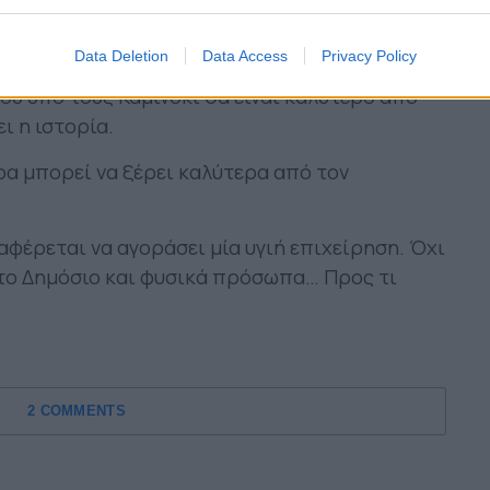
δικές της εγκαταστάσεις και όχι σε μία ομάδα
τά;
Data Deletion
Data Access
Privacy Policy
ού υπό τους Καμίνσκι θα είναι καλύτερο από
ι η ιστορία.
ρα μπορεί να ξέρει καλύτερα από τον
φέρεται να αγοράσει μία υγιή επιχείρηση. Όχι
 το Δημόσιο και φυσικά πρόσωπα… Προς τι
2 COMMENTS