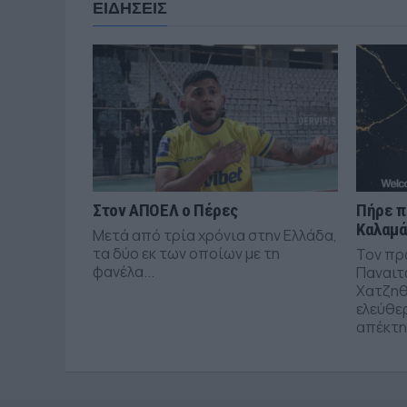
ΕΙΔΗΣΕΙΣ
Στον ΑΠΟΕΛ ο Πέρες
Πήρε π
Καλαμ
Μετά από τρία χρόνια στην Ελλάδα,
τα δύο εκ των οποίων με τη
Τον πρ
φανέλα...
Παναιτ
Χατζηθ
ελεύθε
απέκτησ